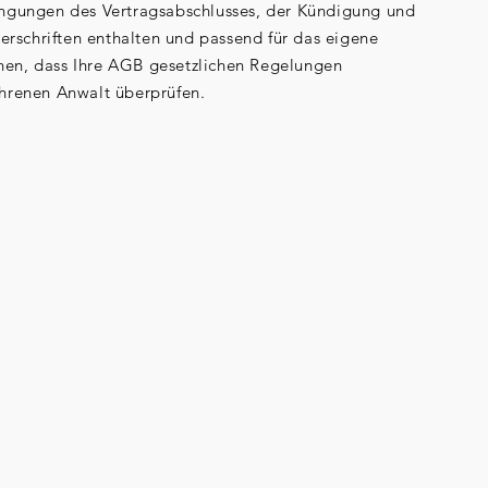
dingungen des Vertragsabschlusses, der Kündigung und
rschriften enthalten und passend für das eigene
hen, dass Ihre AGB gesetzlichen Regelungen
ahrenen Anwalt überprüfen.