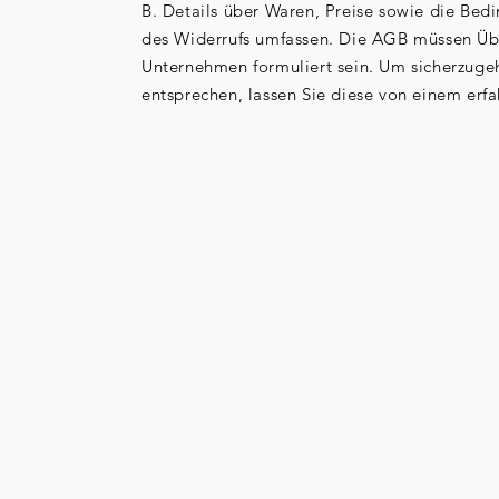
B. Details über Waren, Preise sowie die Be
des Widerrufs umfassen. Die AGB müssen Übe
Unternehmen formuliert sein. Um sicherzuge
entsprechen, lassen Sie diese von einem erf